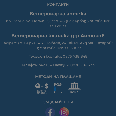
КОНТАКТИ
Ветеринарна аптека
гр. Варна, ул. Перла 26, сгр. А5 (на гърба); Упътвания:
<<
ТУК
>>
Ветеринарна клиника д-р Антонов
Адрес: гр. Варна, ж.к. Победа, ул. "акад. Андрей Сахаров"
19; Упътвания: <<
ТУК
>>
Телефон клиника: 0876 738 848
Телефон онлайн магазин: 0878 786 733
МЕТОДИ НА ПЛАЩАНЕ
СЛЕДВАЙТЕ НИ