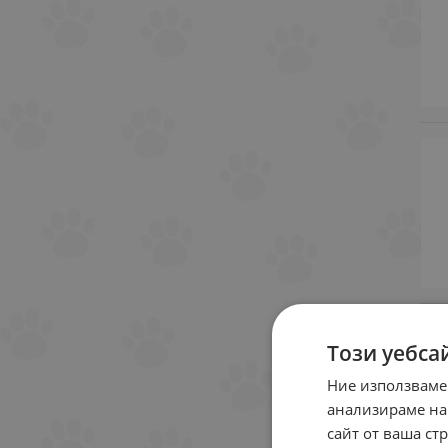
Този уебса
Ние използваме
анализираме на
сайт от ваша ст