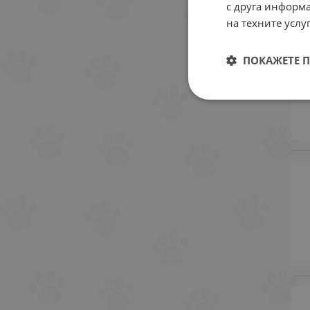
с друга информа
на техните услуг
ПОКАЖЕТЕ 