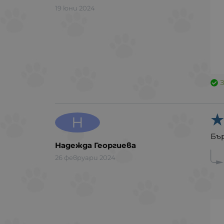
19 юни 2024
Н
Бъ
Надежда Георгиева
26 февруари 2024