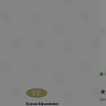
ЕЕ
От
Елена Ефименко