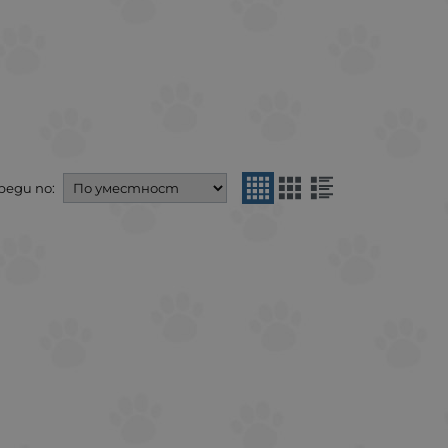
реди по: