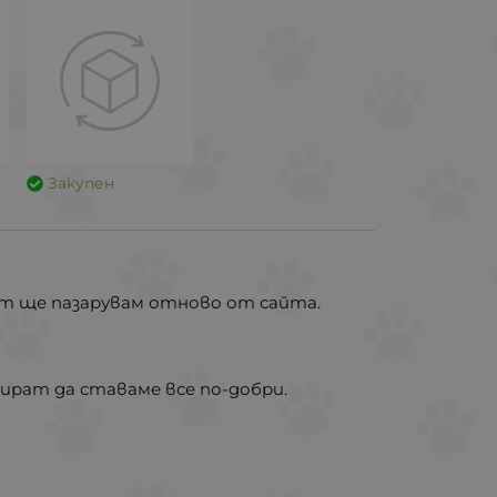
Закупен
ост ще пазарувам отново от сайта.
ират да ставаме все по-добри.