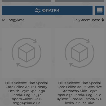
ФИЛТРИ
12 Продукта
По уместност
Hill's Science Plan Special
Hill's Science Plan Special
Care Feline Adult Urinary
Care Feline Adult Sensitive
Health - суха храна за
Stomach& Skin - суха
котки над 1 г., за
храна за котки над 1 г. с
профилактика и
чувствителен стомах и
поддържане на
кожа, с пилешко