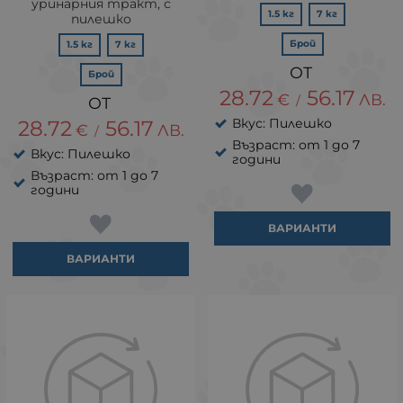
уринарния тракт, с
1.5 кг
7 кг
пилешко
Брой
1.5 кг
7 кг
Брой
28.72
56.17
€
ЛВ.
/
Вкус: Пилешко
28.72
56.17
€
ЛВ.
/
Възраст: от 1 до 7
Вкус: Пилешко
години
Възраст: от 1 до 7
години
ВАРИАНТИ
ВАРИАНТИ