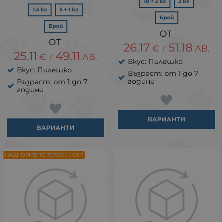
10 + 2 кг
2 кг
1.5 кг
5 + 1 кг
Брой
Брой
26.17
51.18
€
ЛВ.
/
25.11
49.11
€
ЛВ.
/
Вкус: Пилешко
Вкус: Пилешко
Възраст: от 1 до 7
години
Възраст: от 1 до 7
години
ВАРИАНТИ
ВАРИАНТИ
НАДНОРМЕНО ТЕГЛО / LIGHT