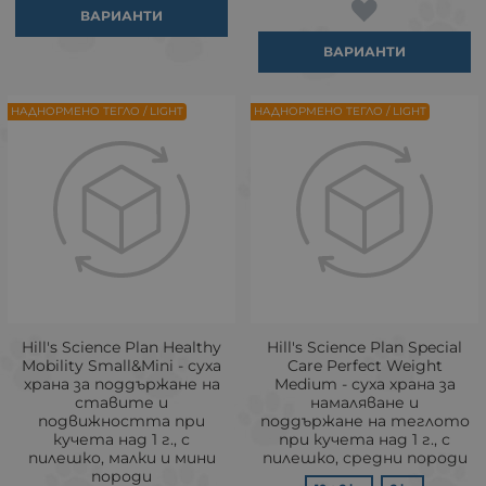
ВАРИАНТИ
ВАРИАНТИ
НАДНОРМЕНО ТЕГЛО / LIGHT
НАДНОРМЕНО ТЕГЛО / LIGHT
Hill's Science Plan Healthy
Hill's Science Plan Special
Mobility Small&Mini - суха
Care Perfect Weight
храна за поддържане на
Medium - суха храна за
ставите и
намаляване и
подвижността при
поддържане на теглото
кучета над 1 г., с
при кучета над 1 г., с
пилешко, малки и мини
пилешко, средни породи
породи