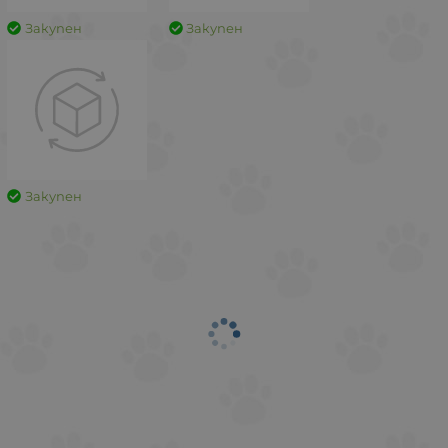
Закупен
Закупен
Закупен