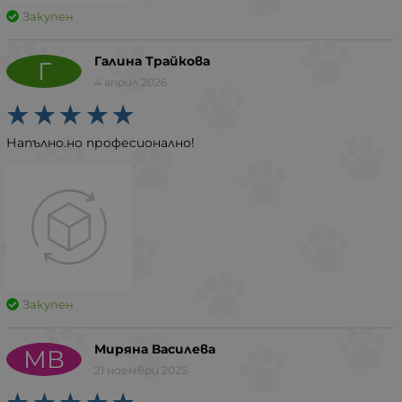
Закупен
Галина Трайкова
Г
4 април 2026
Напълно.но професионално!
Закупен
Миряна Василева
МВ
21 ноември 2025