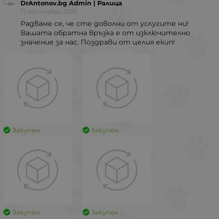
DrAntonov.bg Admin | Ралица
17 октомври 2025
Радваме се, че сте доволни от услугите ни!
Вашата обратна връзка е от изключително
значение за нас. Поздрави от целия екип!
Закупен
Закупен
Закупен
Закупен