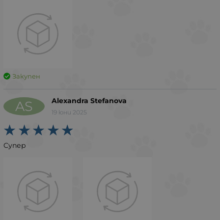
Закупен
Alexandra Stefanova
AS
19 юни 2025
Супер