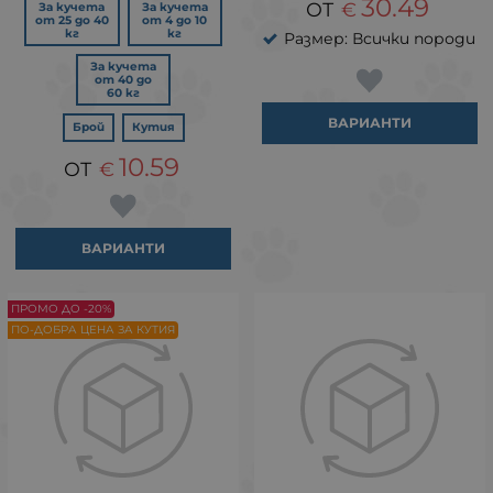
30.49
€
За кучета
За кучета
от 25 до 40
от 4 до 10
кг
кг
Размер: Всички породи
За кучета
от 40 до
60 кг
ВАРИАНТИ
Брой
Кутия
10.59
€
ВАРИАНТИ
ПРОМО ДО -20%
ПО-ДОБРА ЦЕНА ЗА КУТИЯ