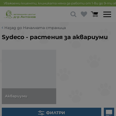
Уважаеми клиенти, клиниката няма да работи от 1-ви до 9-ти 
Назад до Началната страница
Sydeco - растения за аквариуми
Аквариуми
ФИЛТРИ