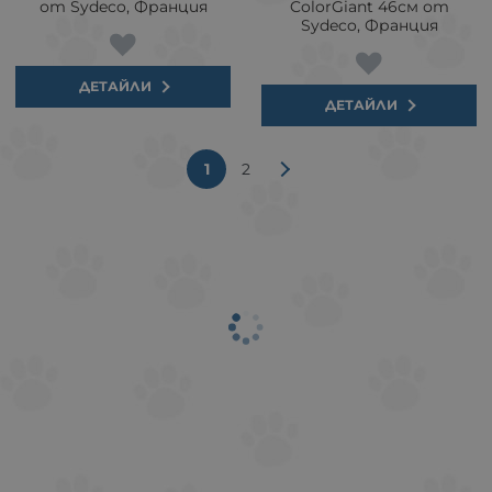
от Sydeco, Франция
ColorGiant 46см от
Sydeco, Франция
ДЕТАЙЛИ
ДЕТАЙЛИ
1
2