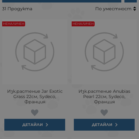
31 Продукта
По уместност
НЕНАЛИЧЕН
НЕНАЛИЧЕН
Изк.растение Jar Exotic
Изк.растение Anubias
Grass 22см, Sydeco,
Pearl 22см, Sydeco,
Франция
Франция
ДЕТАЙЛИ
ДЕТАЙЛИ