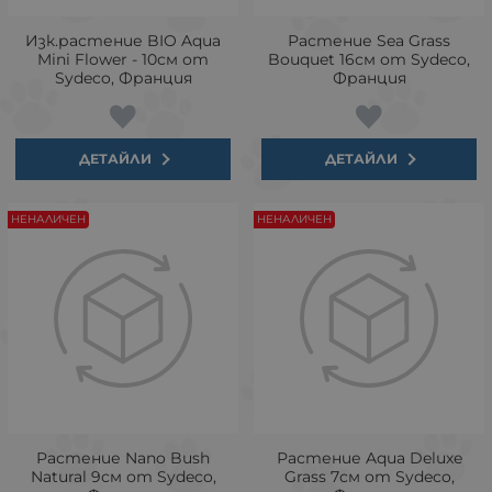
Изк.растение BIO Aqua
Растение Sea Grass
Mini Flower - 10см от
Bouquet 16см от Sydeco,
Sydeco, Франция
Франция
ДЕТАЙЛИ
ДЕТАЙЛИ
НЕНАЛИЧЕН
НЕНАЛИЧЕН
Растение Nano Bush
Растение Aqua Deluxe
Natural 9см от Sydeco,
Grass 7см от Sydeco,