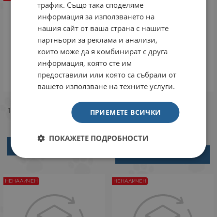
трафик. Също така споделяме
информация за използването на
нашия сайт от ваша страна с нашите
партньори за реклама и анализи,
които може да я комбинират с друга
информация, която сте им
предоставили или която са събрали от
вашето използване на техните услуги.
Растение Nano Fiesta
Растение Nano Grass
14см от Sydeco, Франция
Bush 8см от Sydeco,
ПРИЕМЕТЕ ВСИЧКИ
Франция
ПОКАЖЕТЕ ПОДРОБНОСТИ
ДЕТАЙЛИ
ДЕТАЙЛИ
НЕНАЛИЧЕН
НЕНАЛИЧЕН