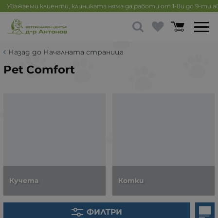
Уважаеми клиенти, клиниката няма да работи от 1-ви до 9-ти 
Назад до Началната страница
Pet Comfort
Кучета
Котки
ФИЛТРИ