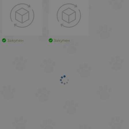
Закупен
Закупен