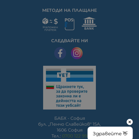
МЕТОДИ НА ПЛАЩАНЕ
СЛЕДВАЙТЕ НИ
БАБХ - София
бул. „Пенчо Славейков" 15A,
1606 София
Здравейте 👋
Тел.:
0700 122 99