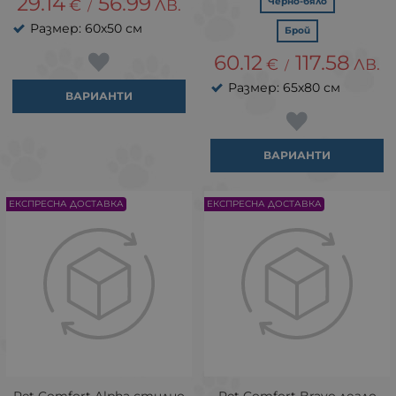
29.14
56.99
€
ЛВ.
Черно-бяло
/
Размер: 60х50 см
Брой
60.12
117.58
€
ЛВ.
/
Размер: 65х80 см
ВАРИАНТИ
ВАРИАНТИ
ЕКСПРЕСНА ДОСТАВКА
ЕКСПРЕСНА ДОСТАВКА
Pet Comfort Alpha стилно
Pet Comfort Bravo легло