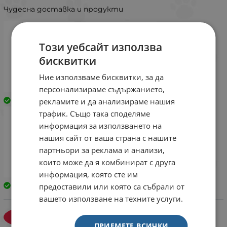
Чудесна доставка и продукти
Този уебсайт използва
бисквитки
Ние използваме бисквитки, за да
персонализираме съдържанието,
Закупен
рекламите и да анализираме нашия
Закупен
трафик. Също така споделяме
информация за използването на
нашия сайт от ваша страна с нашите
партньори за реклама и анализи,
които може да я комбинират с друга
информация, която сте им
предоставили или която са събрали от
Закупен
вашето използване на техните услуги.
Йовка Димитрова
ЙД
15 ноември 2025
ПРИЕМЕТЕ ВСИЧКИ