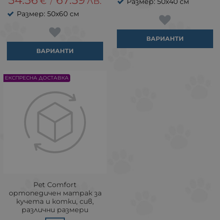
€
ЛВ.
/
Размер: 50х40 см
Размер: 50х60 см
ВАРИАНТИ
ВАРИАНТИ
ЕКСПРЕСНА ДОСТАВКА
Pet Comfort
ортопедичен матрак за
кучета и котки, сив,
различни размери