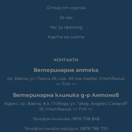
Отказ от сделка
За нас
Час за преглед
Карта на сайта
КОНТАКТИ
Ветеринарна аптека
гр. Варна, ул. Перла 26, сгр. А5 (на гърба); Упътвания:
<<
ТУК
>>
Ветеринарна клиника д-р Антонов
Адрес: гр. Варна, ж.к. Победа, ул. "акад. Андрей Сахаров"
19; Упътвания: <<
ТУК
>>
Телефон клиника: 0876 738 848
Телефон онлайн магазин: 0878 786 733