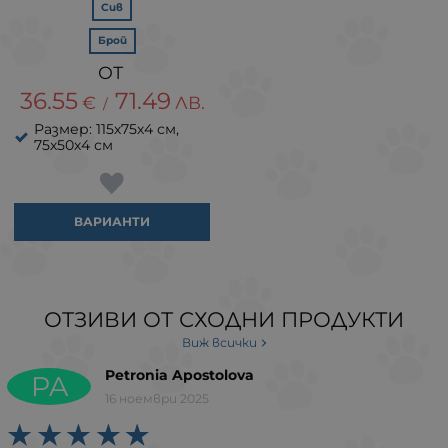
Сив
Брой
36.55
71.49
€
ЛВ.
/
Размер: 115х75х4 см,
75х50х4 см
ВАРИАНТИ
ОТЗИВИ ОТ СХОДНИ ПРОДУКТИ
Виж всички
Petronia Apostolova
PA
16 ноември 2025