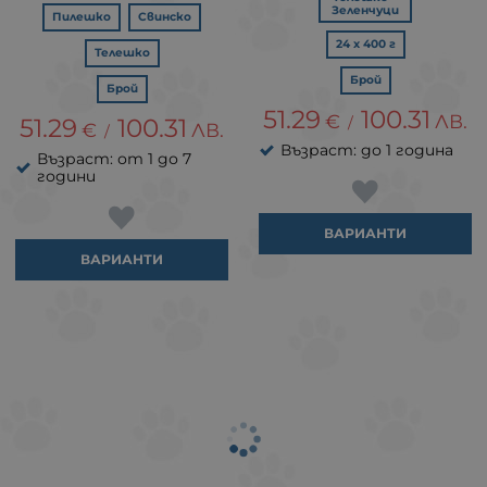
Зеленчуци
Пилешко
Свинско
24 х 400 г
Телешко
Брой
Брой
51.29
100.31
€
ЛВ.
51.29
100.31
/
€
ЛВ.
/
Възраст: до 1 година
Възраст: от 1 до 7
години
ВАРИАНТИ
ВАРИАНТИ