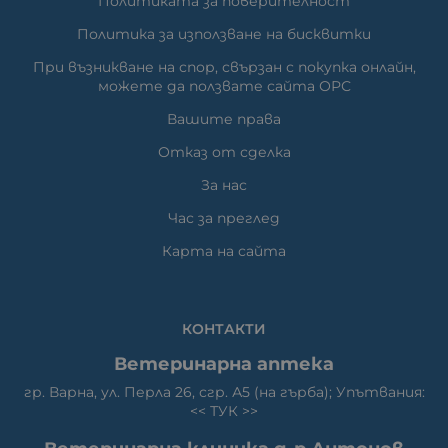
Политиката за поверителност
Политика за използване на бисквитки
При възникване на спор, свързан с покупка онлайн,
можете да ползвате сайта ОРС
Вашите права
Отказ от сделка
За нас
Час за преглед
Карта на сайта
КОНТАКТИ
Ветеринарна аптека
гр. Варна, ул. Перла 26, сгр. А5 (на гърба); Упътвания:
<<
ТУК
>>