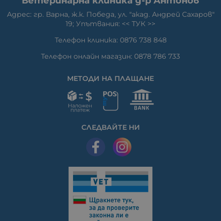
Ветеринарна клиника д-р Антонов
Адрес: гр. Варна, ж.к. Победа, ул. "акад. Андрей Сахаров"
19; Упътвания: <<
ТУК
>>
Телефон клиника: 0876 738 848
Телефон онлайн магазин: 0878 786 733
МЕТОДИ НА ПЛАЩАНЕ
СЛЕДВАЙТЕ НИ