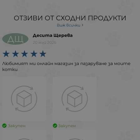
ОТЗИВИ ОТ СХОДНИ ПРОДУКТИ
Виж всички
Десита Щерева
ДЩ
20 май 2026
Любимият ми онлайн магазин за пазаруване за моите
котки
Закупен
Закупен