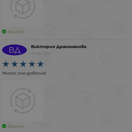
Закупен
Виктория Драгоманова
ВД
9 май 2026
Много съм доволна!
Закупен