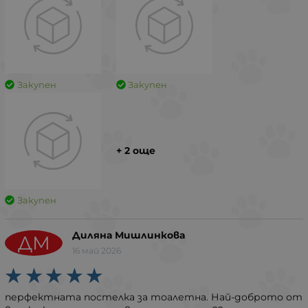
Закупен
Закупен
+ 2 още
Закупен
Диляна Мишлинкова
ДМ
16 май 2026
перфектната постелка за тоалетна. Най-доброто от