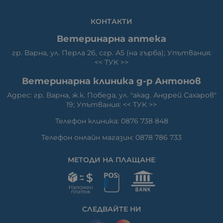
КОНТАКТИ
Ветеринарна аптека
гр. Варна, ул. Перла 26, сгр. А5 (на гърба); Упътвания:
<<
ТУК
>>
Ветеринарна клиника д-р Антонов
Адрес: гр. Варна, ж.к. Победа, ул. "акад. Андрей Сахаров"
19; Упътвания: <<
ТУК
>>
Телефон клиника: 0876 738 848
Телефон онлайн магазин: 0878 786 733
МЕТОДИ НА ПЛАЩАНЕ
СЛЕДВАЙТЕ НИ