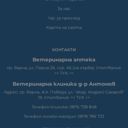
За нас
Час за преглед
Карта на сайта
КОНТАКТИ
Ветеринарна аптека
гр. Варна, ул. Перла 26, сгр. А5 (на гърба); Упътвания:
<<
ТУК
>>
Ветеринарна клиника д-р Антонов
Адрес: гр. Варна, ж.к. Победа, ул. "акад. Андрей Сахаров"
19; Упътвания: <<
ТУК
>>
Телефон клиника: 0876 738 848
Телефон онлайн магазин: 0878 786 733