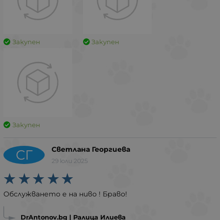
Закупен
Закупен
Закупен
Светлана Георгиева
СГ
29 юли 2025
Обслужването е на ниво ! Браво!
DrAntonov.bg | Ралица Илиева