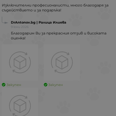
Изключителни професионалисти, много благодаря за
съдействието и за подаръка!
DrAntonov.bg | Ралица Илиева
9 юни 2026
Благодарим Ви за прекрасния отзив и високата
оценка!
Закупен
Закупен