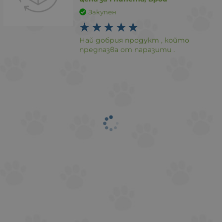
Закупен
Най добрия продукт , който
предпазва от паразити .