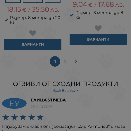
9.04
17.68
€
ЛВ.
/
18.15
35.50
€
ЛВ.
/
Размер: 3 метра до 8
кг
Размер: 8 метра до 20
кг
ВАРИАНТИ
ВАРИАНТИ
1
2
ОТЗИВИ ОТ СХОДНИ ПРОДУКТИ
Виж всички
ЕЛИЦА УНЧЕВА
ЕУ
25 май 2026
Пазарувам онлайн от зоомагазин „Д-р Антонов“ и мога