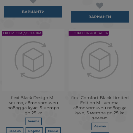
ВАРИАНТИ
ВАРИАНТИ
ЕКСПРЕСНА ДОСТАВКА
ЕКСПРЕСНА ДОСТАВКА
flexi Black Design М -
flexi Comfort Black Limited
лента, автоматичен
Edition М - лента,
повод за куче, 5 метра
автоматичен повод за
до 25 кг
куче, 5 метра до 25 кг,
зелено
Лента
Лента
Зелено
Розово
Синьо