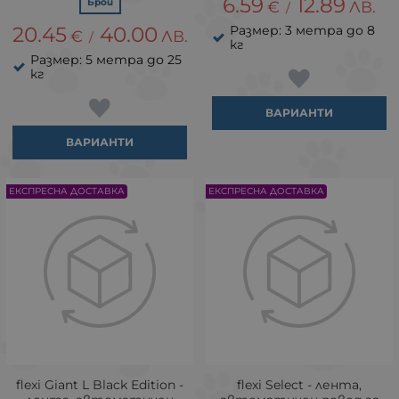
6.59
12.89
Брой
€
ЛВ.
/
20.45
40.00
Размер: 3 метра до 8
€
ЛВ.
/
кг
Размер: 5 метра до 25
кг
ВАРИАНТИ
ВАРИАНТИ
ЕКСПРЕСНА ДОСТАВКА
ЕКСПРЕСНА ДОСТАВКА
flexi Giant L Black Edition -
flexi Select - лента,