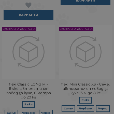
ВАРИАНТИ
ВАРИАНТИ
ЕКСПРЕСНА ДОСТАВКА
ЕКСПРЕСНА ДОСТАВКА
flexi Classic LONG М -
flexi Mini Classic XS - въже,
въже, автоматичен
автоматичен повод за
повод за куче, 8 метра
куче, 3 м до 8 кг
до 20 кг
Въже
Въже
Синьо
Червено
Черно
Синьо
Червено
Черно