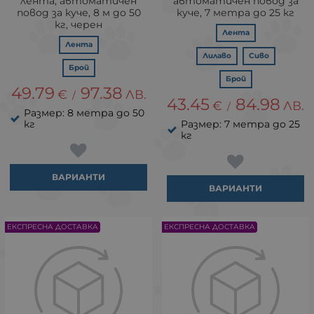
лента, автоматичен
автоматичен повод за
повод за куче, 8 м до 50
куче, 7 метра до 25 кг
кг, черен
Лента
Лента
Лилаво
Сиво
Брой
Брой
49.79
97.38
€
ЛВ.
/
43.45
84.98
€
ЛВ.
/
Размер: 8 метра до 50
кг
Размер: 7 метра до 25
кг
ВАРИАНТИ
ВАРИАНТИ
ЕКСПРЕСНА ДОСТАВКА
ЕКСПРЕСНА ДОСТАВКА