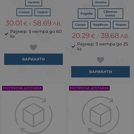
Лента
Лента
Светло
Синьо
Черно
Розово
синьо
30.01
58.69
€
ЛВ.
/
Синьо
Червено
Черно
Размер: 5 метра до 60
20.29
39.68
€
ЛВ.
кг
/
Размер: 5 метра до 25
кг
ВАРИАНТИ
ВАРИАНТИ
ЕКСПРЕСНА ДОСТАВКА
ЕКСПРЕСНА ДОСТАВКА