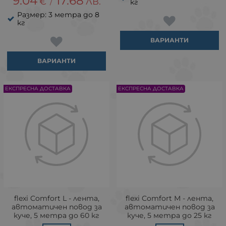
9.04
17.68
€
ЛВ.
/
кг
Размер: 3 метра до 8
кг
ВАРИАНТИ
ВАРИАНТИ
ЕКСПРЕСНА ДОСТАВКА
ЕКСПРЕСНА ДОСТАВКА
flexi Comfort L - лента,
flexi Comfort М - лента,
автоматичен повод за
автоматичен повод за
куче, 5 метра до 60 кг
куче, 5 метра до 25 кг