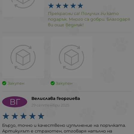
Прекрасни са! Получих ги като
подарък. Много са добри. Благодаря
ви още веднъж!
Закупен
Закупен
Велислава Георгиева
ВГ
29 септември 2025
Бързо, точно и качествено изпълнение на поръчката.
Артикулът е страхотен, отговаря напълно на