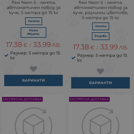
flexi Neon S - лента,
flexi Neon S - лента,
автоматичен повод за
автоматичен повод за
куче, 5 метра до 15 кг
куче, различни цветове,
5 метра до 15 кг
Лента
Лента
Неон
Жълто
Розово
17.38
33.99
€
ЛВ.
/
17.38
33.99
€
ЛВ.
/
Размер: 5 метра до 15
Размер: 5 метра до 15
кг
кг
ВАРИАНТИ
ВАРИАНТИ
ЕКСПРЕСНА ДОСТАВКА
ЕКСПРЕСНА ДОСТАВКА