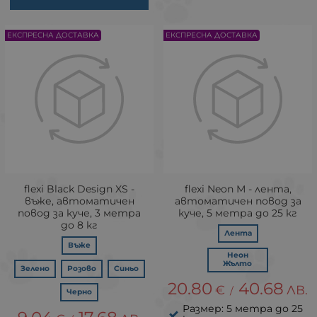
ЕКСПРЕСНА ДОСТАВКА
ЕКСПРЕСНА ДОСТАВКА
flexi Black Design XS -
flexi Neon М - лента,
въже, автоматичен
автоматичен повод за
повод за куче, 3 метра
куче, 5 метра до 25 кг
до 8 кг
Лента
Въже
Неон
Жълто
Зелено
Розово
Синьо
20.80
40.68
€
ЛВ.
/
Черно
Размер: 5 метра до 25