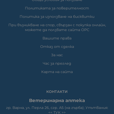
Политиката за поверителност
Политика за използване на бисквитки
При възникване на спор, свързан с покупка онлайн,
можете да ползвате сайта ОРС
Вашите права
Отказ от сделка
За нас
Час за преглед
Карта на сайта
КОНТАКТИ
Ветеринарна аптека
гр. Варна, ул. Перла 26, сгр. А5 (на гърба); Упътвания:
<<
ТУК
>>