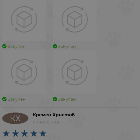
Закупен
Закупен
Закупен
Закупен
Кремен Христов
КХ
11 януари 2026