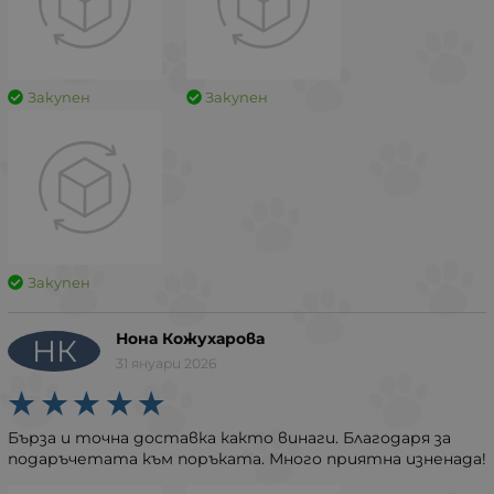
Закупен
Закупен
Закупен
Нона Кожухарова
НК
31 януари 2026
Бърза и точна доставка както винаги. Благодаря за
подаръчетата към поръката. Много приятна изненада!