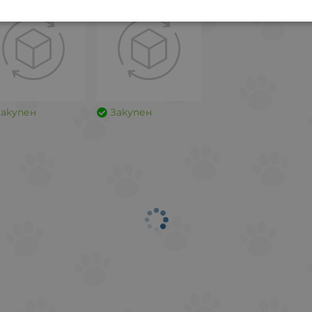
Закупен
Закупен