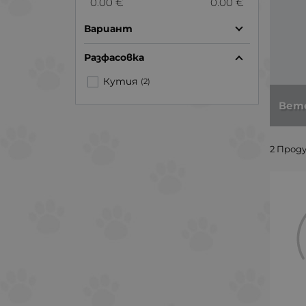
0.00 €
0.00 €
Вариант
Разфасовка
Кутия
(2)
Вет
2 Прод