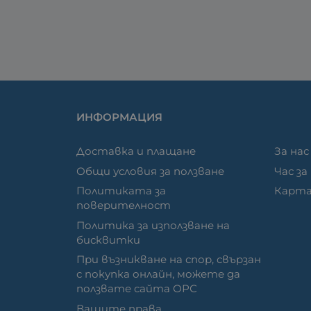
ИНФОРМАЦИЯ
Доставка и плащане
За нас
Общи условия за ползване
Час за
Политиката за
Карта
поверителност
Политика за използване на
бисквитки
При възникване на спор, свързан
с покупка онлайн, можете да
ползвате сайта ОРС
Вашите права