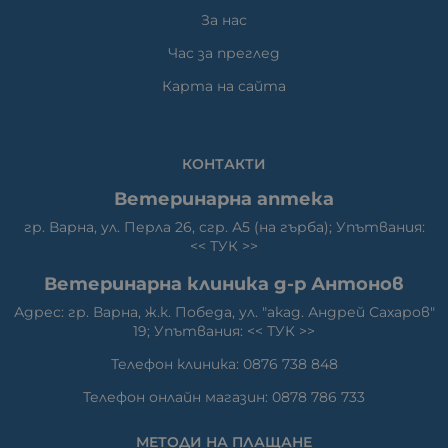
За нас
Час за преглед
Карта на сайта
КОНТАКТИ
Ветеринарна аптека
гр. Варна, ул. Перла 26, сгр. А5 (на гърба); Упътвания:
<<
ТУК
>>
Ветеринарна клиника д-р Антонов
Адрес: гр. Варна, ж.к. Победа, ул. "акад. Андрей Сахаров"
19; Упътвания: <<
ТУК
>>
Телефон клиника: 0876 738 848
Телефон онлайн магазин: 0878 786 733
МЕТОДИ НА ПЛАЩАНЕ