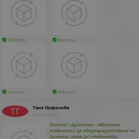
Закупен
Закупен
Закупен
Закупен
Таня Георгиева
ТГ
6 март 2024
Drontal | Дронтал - овкусени
таблетки за обезпаразитяване на
кучета, цена за 1 таблетка