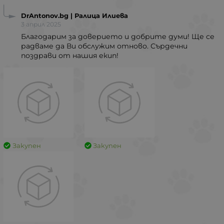
DrAntonov.bg | Ралица Илиева
3 април 2025
Благодарим за доверието и добрите думи! Ще се
радваме да Ви обслужим отново. Сърдечни
поздрави от нашия екип!
Закупен
Закупен