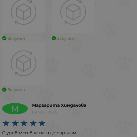
Закупен
Закупен
Закупен
Маргарита Хиндалова
М
6 април 2024
С удоволствие пак ще поръчам