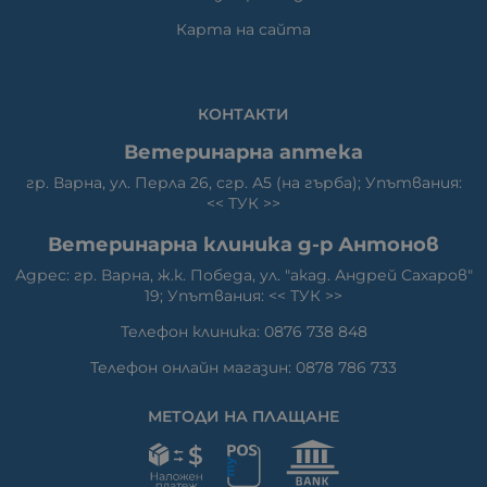
Карта на сайта
КОНТАКТИ
Ветеринарна аптека
гр. Варна, ул. Перла 26, сгр. А5 (на гърба); Упътвания:
<<
ТУК
>>
Ветеринарна клиника д-р Антонов
Адрес: гр. Варна, ж.к. Победа, ул. "акад. Андрей Сахаров"
19; Упътвания: <<
ТУК
>>
Телефон клиника: 0876 738 848
Телефон онлайн магазин: 0878 786 733
МЕТОДИ НА ПЛАЩАНЕ