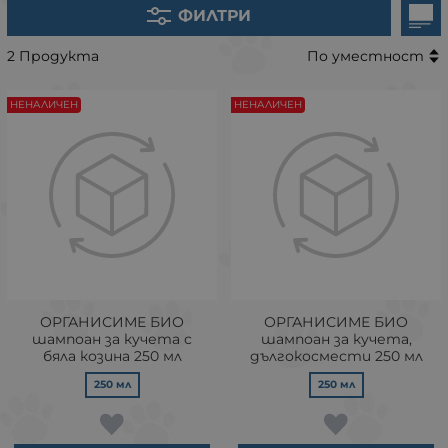
ФИЛТРИ
2 Продукта
По уместност
НЕНАЛИЧЕН
НЕНАЛИЧЕН
ОРГАНИСИМЕ БИО
ОРГАНИСИМЕ БИО
шампоан за кучета с
шампоан за кучета,
бяла козина 250 мл
дългокосмести 250 мл
250 мл
250 мл