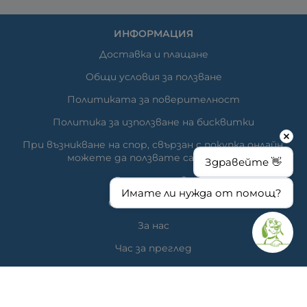
ИНФОРМАЦИЯ
Доставка и плащане
Общи условия за ползване
Политиката за поверителност
Политика за използване на бисквитки
При възникване на спор, свързан с покупка онлайн,
можете да ползвате сайта ОРС
Здравейте 👋
Вашите права
Имате ли нужда от помощ?
Отказ от сделка
За нас
Час за преглед
Карта на сайта