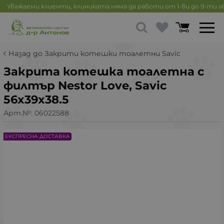
Уважаеми клиенти, клиниката няма да работи от 1-ви до 9-ти 
Назад до Закрити котешки тоалетни Savic
Закрита котешка тоалетна с
филтър Nestor Love, Savic
56x39x38.5
Арт.№:
06022588
ЕКСПРЕСНА ДОСТАВКА