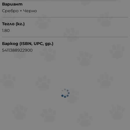
Вариант
Сребро + Черно
Тегло (кг.)
1.80
Баркод (ISBN, UPC, др.)
5411388922900