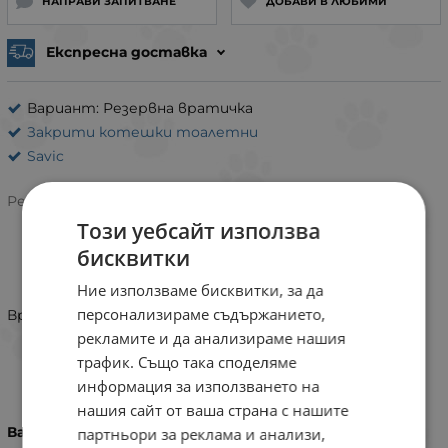
НАПРАВИ ЗАПИТВАНЕ
ДОБАВИ В ЛЮБИМИ
Експресна доставка
Вариант: Резервна вратичка
Закрити котешки тоалетни
Savic
Рейтинг:
Този уебсайт използва
бисквитки
ИНФОРМАЦИЯ
Ние използваме бисквитки, за да
персонализираме съдържанието,
Вратичка за Savic Nestor
рекламите и да анализираме нашия
трафик. Също така споделяме
ХАРАКТЕРИСТИКИ
информация за използването на
нашия сайт от ваша страна с нашите
Вариант
партньори за реклама и анализи,