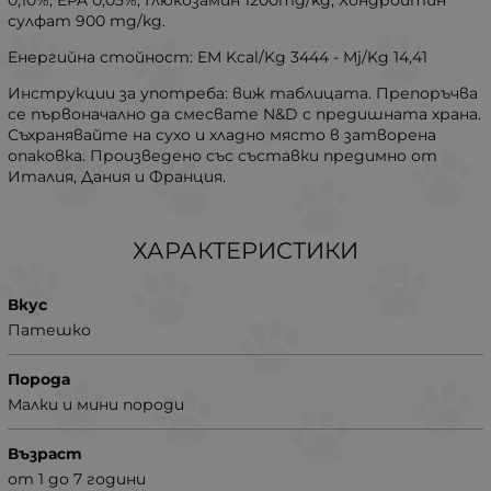
сулфат 900 mg/kg.
Енергийна стойност: EM Kcal/Kg 3444 - Mj/Kg 14,41
Инструкции за употреба: виж таблицата. Препоръчва
се първоначално да смесвате N&D с предишната храна.
Съхранявайте на сухо и хладно място в затворена
опаковка. Произведено със съставки предимно от
Италия, Дания и Франция.
ХАРАКТЕРИСТИКИ
Вкус
Патешко
Порода
Малки и мини породи
Възраст
от 1 до 7 години