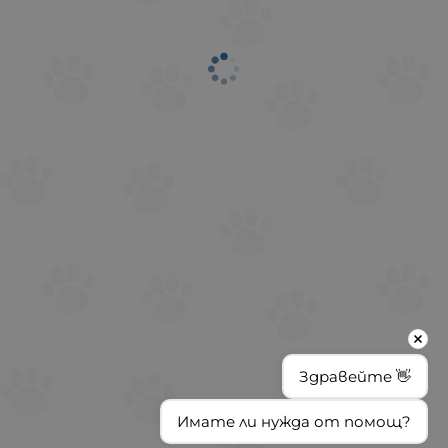
Здравейте 👋
Имате ли нужда от помощ?