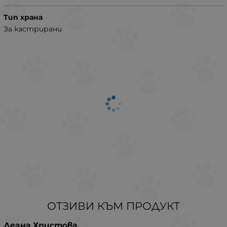
Тип храна
За кастрирани
ОТЗИВИ КЪМ ПРОДУКТ
Деана Христова