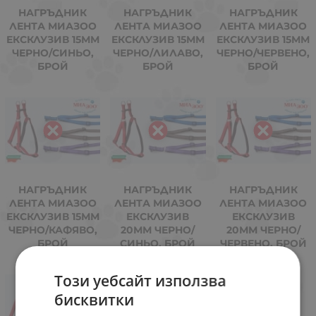
НАГРЪДНИК
НАГРЪДНИК
НАГРЪДНИК
ЛЕНТА МИАЗОО
ЛЕНТА МИАЗОО
ЛЕНТА МИАЗОО
ЕКСКЛУЗИВ 15ММ
ЕКСКЛУЗИВ 15ММ
ЕКСКЛУЗИВ 15ММ
ЧЕРНО/СИНЬО,
ЧЕРНО/ЛИЛАВО,
ЧЕРНО/ЧЕРВЕНО,
БРОЙ
БРОЙ
БРОЙ
НАГРЪДНИК
НАГРЪДНИК
НАГРЪДНИК
ЛЕНТА МИАЗОО
ЛЕНТА МИАЗОО
ЛЕНТА МИАЗОО
ЕКСКЛУЗИВ 15ММ
ЕКСКЛУЗИВ
ЕКСКЛУЗИВ
ЧЕРНО/КАФЯВО,
20ММ ЧЕРНО/
20ММ ЧЕРНО/
БРОЙ
СИНЬО, БРОЙ
ЧЕРВЕНО, БРОЙ
Този уебсайт използва
бисквитки