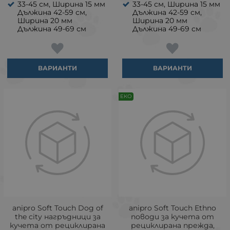
33-45 см, Ширина 15 мм
33-45 см, Ширина 15 мм
Дължина 42-59 см,
Дължина 42-59 см,
Ширина 20 мм
Ширина 20 мм
Дължина 49-69 см
Дължина 49-69 см
ВАРИАНТИ
ВАРИАНТИ
ЕКО
аnipro Soft Touch Dog of
аnipro Soft Touch Ethno
the city нагръдници за
поводи за кучета от
кучета от рециклирана
рециклирана прежда,