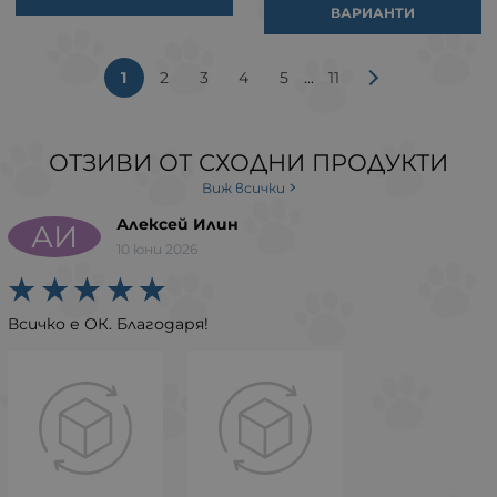
ВАРИАНТИ
...
1
2
3
4
5
11
ОТЗИВИ ОТ СХОДНИ ПРОДУКТИ
Виж всички
Алексей Илин
АИ
10 юни 2026
Всичко е ОК. Благодаря!