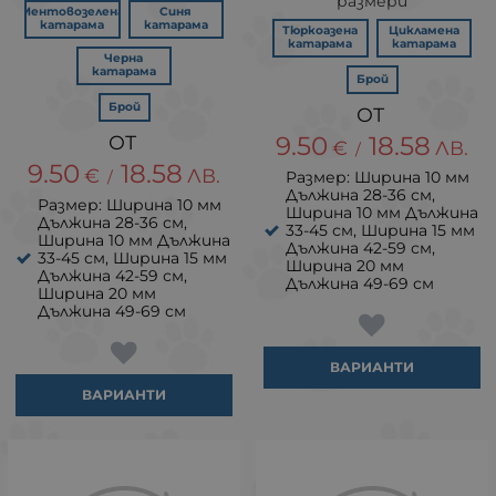
размери
Ментовозелена
Синя
катарама
катарама
Тюркоазена
Цикламена
катарама
катарама
Черна
катарама
Брой
Брой
9.50
18.58
€
ЛВ.
/
9.50
18.58
€
ЛВ.
/
Размер: Ширина 10 мм
Дължина 28-36 см,
Размер: Ширина 10 мм
Ширина 10 мм Дължина
Дължина 28-36 см,
33-45 см, Ширина 15 мм
Ширина 10 мм Дължина
Дължина 42-59 см,
33-45 см, Ширина 15 мм
Ширина 20 мм
Дължина 42-59 см,
Дължина 49-69 см
Ширина 20 мм
Дължина 49-69 см
ВАРИАНТИ
ВАРИАНТИ