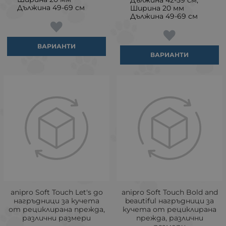
Дължина 42-59 см,
Дължина 49-69 см
Ширина 20 мм
Дължина 49-69 см
ВАРИАНТИ
ВАРИАНТИ
аnipro Soft Touch Let's go
аnipro Soft Touch Bold and
нагръдници за кучета
beautiful нагръдници за
от рециклирана прежда,
кучета от рециклирана
различни размери
прежда, различни