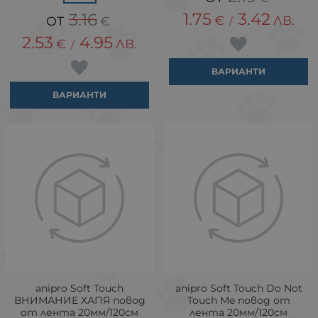
1.75
3.42
3.16
€
ЛВ.
€
/
2.53
4.95
€
ЛВ.
/
ВАРИАНТИ
ВАРИАНТИ
аnipro Soft Touch
аnipro Soft Touch Do Not
ВНИМАНИЕ ХАПЯ повод
Touch Me повод от
от лента 20мм/120см
лента 20мм/120см