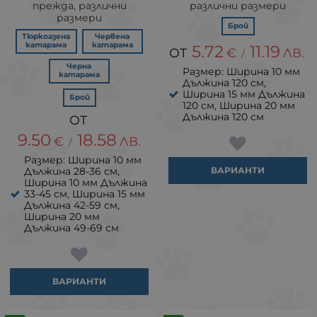
прежда, различни
различни размери
размери
Брой
Тюркоазена
Червена
катарама
катарама
5.72
11.19
€
ЛВ.
/
Черна
Размер: Ширина 10 мм
катарама
Дължина 120 см,
Ширина 15 мм Дължина
Брой
120 см, Ширина 20 мм
Дължина 120 см
9.50
18.58
€
ЛВ.
/
Размер: Ширина 10 мм
Дължина 28-36 см,
ВАРИАНТИ
Ширина 10 мм Дължина
33-45 см, Ширина 15 мм
Дължина 42-59 см,
Ширина 20 мм
Дължина 49-69 см
ВАРИАНТИ