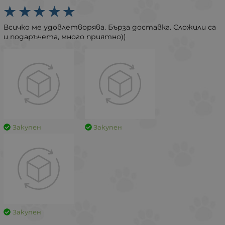
Всичко ме удовлетворява. Бърза доставка. Сложили са
и подаръчета, много приятно))
Закупен
Закупен
Закупен