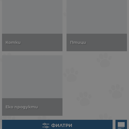
Котки
Птици
Еко продукти
ФИЛТРИ