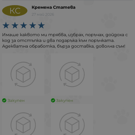
Кремена Статева
КС
27 май 2026
Имаше каквото ми трябва, избрах, поръчах, дойдоха с
код за отстъпка и два подаръка към поръчката.
Адекватна обработка, бърза доставка, доволна съм!
Закупен
Закупен