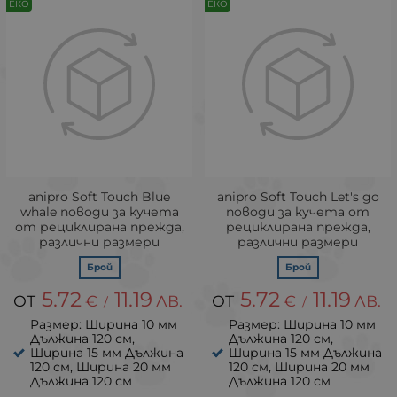
ЕКО
ЕКО
аnipro Soft Touch Blue
аnipro Soft Touch Let's go
whale поводи за кучета
поводи за кучета от
от рециклирана прежда,
рециклирана прежда,
различни размери
различни размери
Брой
Брой
5.72
11.19
5.72
11.19
€
ЛВ.
€
ЛВ.
/
/
Размер: Ширина 10 мм
Размер: Ширина 10 мм
Дължина 120 см,
Дължина 120 см,
Ширина 15 мм Дължина
Ширина 15 мм Дължина
120 см, Ширина 20 мм
120 см, Ширина 20 мм
Дължина 120 см
Дължина 120 см