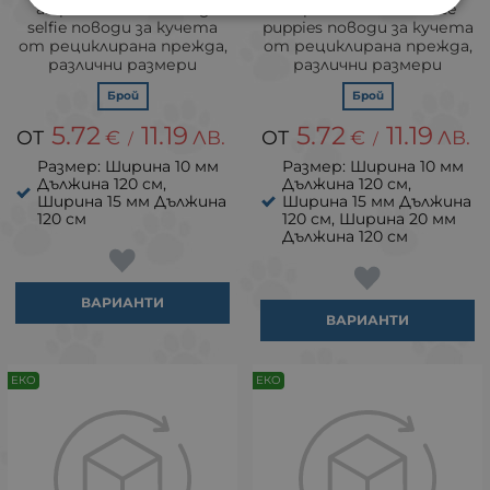
аnipro Soft Touch Dog
аnipro Soft Touch Cute
selfie поводи за кучета
puppies поводи за кучета
от рециклирана прежда,
от рециклирана прежда,
различни размери
различни размери
Брой
Брой
5.72
11.19
5.72
11.19
€
ЛВ.
€
ЛВ.
/
/
Размер: Ширина 10 мм
Размер: Ширина 10 мм
Дължина 120 см,
Дължина 120 см,
Ширина 15 мм Дължина
Ширина 15 мм Дължина
120 см
120 см, Ширина 20 мм
Дължина 120 см
ВАРИАНТИ
ВАРИАНТИ
ЕКО
ЕКО