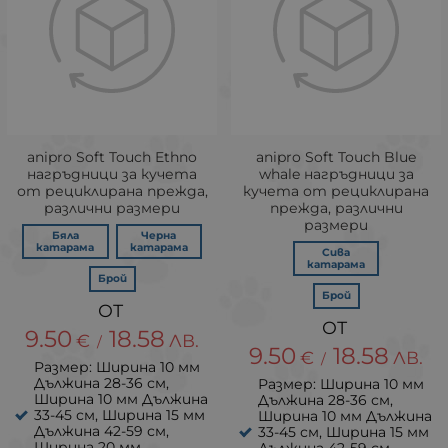
аnipro Soft Touch Ethno
аnipro Soft Touch Blue
нагръдници за кучета
whale нагръдници за
от рециклирана прежда,
кучета от рециклирана
различни размери
прежда, различни
размери
Бяла
Черна
катарама
катарама
Сива
катарама
Брой
Брой
9.50
18.58
€
ЛВ.
/
9.50
18.58
€
ЛВ.
/
Размер: Ширина 10 мм
Дължина 28-36 см,
Размер: Ширина 10 мм
Ширина 10 мм Дължина
Дължина 28-36 см,
33-45 см, Ширина 15 мм
Ширина 10 мм Дължина
Дължина 42-59 см,
33-45 см, Ширина 15 мм
Ширина 20 мм