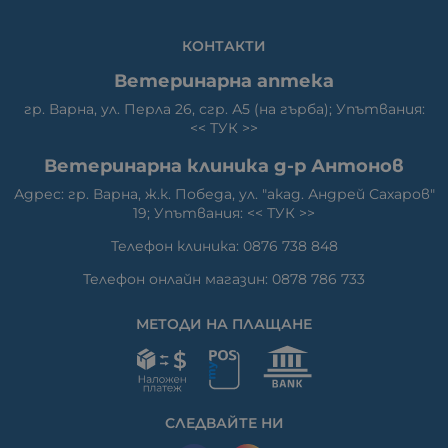
КОНТАКТИ
Ветеринарна аптека
гр. Варна, ул. Перла 26, сгр. А5 (на гърба); Упътвания:
<<
ТУК
>>
Ветеринарна клиника д-р Антонов
Адрес: гр. Варна, ж.к. Победа, ул. "акад. Андрей Сахаров"
19; Упътвания: <<
ТУК
>>
Телефон клиника: 0876 738 848
Телефон онлайн магазин: 0878 786 733
МЕТОДИ НА ПЛАЩАНЕ
СЛЕДВАЙТЕ НИ