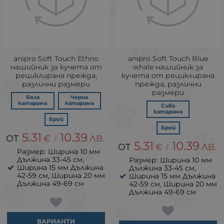
аnipro Soft Touch Ethno
аnipro Soft Touch Blue
нашийник за кучета от
whale нашийник за
рециклирана прежда,
кучета от рециклирана
различни размери
прежда, различни
размери
Бяла
Черна
катарама
катарама
Сива
катарама
Брой
Брой
5.31
10.39
€
ЛВ.
/
5.31
10.39
€
ЛВ.
/
Размер: Ширина 10 мм
Дължина 33-45 см,
Размер: Ширина 10 мм
Ширина 15 мм Дължина
Дължина 33-45 см,
42-59 см, Ширина 20 мм
Ширина 15 мм Дължина
Дължина 49-69 см
42-59 см, Ширина 20 мм
Дължина 49-69 см
ВАРИАНТИ