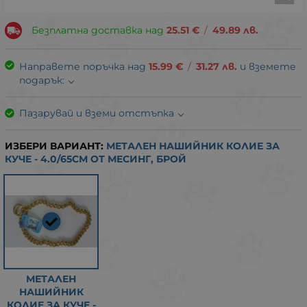
Безплатна доставка над
25.51
€
/
49.89
лв.
Направете поръчка над
15.99
€
/
31.27
лв.
и вземете
подарък:
Пазарувай и вземи отстъпка
ИЗБЕРИ ВАРИАНТ:
МЕТАЛЕН НАШИЙНИК КОЛИЕ ЗА
КУЧЕ - 4.0/65СМ ОТ МЕСИНГ, БРОЙ
МЕТАЛЕН
НАШИЙНИК
КОЛИЕ ЗА КУЧЕ -