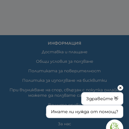
ИНФОРМАЦИЯ
Доставка и плащане
Общи условия за ползване
Политиката за поверителност
Политика за използване на бисквитки
При възникване на спор, свързан с покупка онлайн,
можете да ползвате сайта ОРС
Здравейте 👋
Вашите права
Имате ли нужда от помощ?
Отказ от сделка
За нас