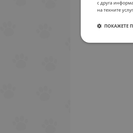
с друга информа
на техните услуг
ПОКАЖЕТЕ 