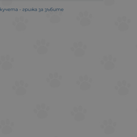
кучета - грижа за зъбите