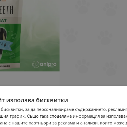
йт използва бисквитки
 бисквитки, за да персонализираме съдържанието, рекламит
шия трафик. Също така споделяме информация за използва
рана с нашите партньори за реклама и анализи, които може