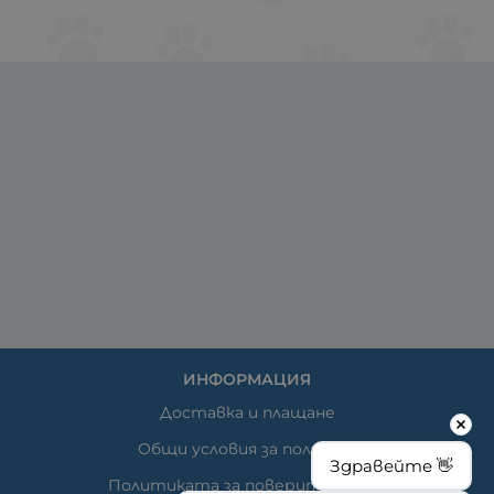
ИНФОРМАЦИЯ
Доставка и плащане
Общи условия за ползване
Здравейте 👋
Политиката за поверителност