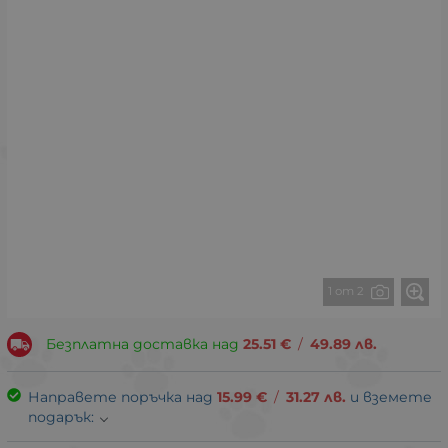
1 от 2
Безплатна доставка над
25.51
€
/
49.89
лв.
Направете поръчка над
15.99
€
/
31.27
лв.
и вземете
подарък: