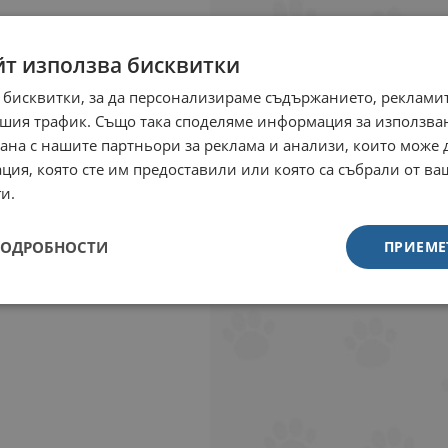
йт използва бисквитки
 бисквитки, за да персонализираме съдържанието, рекламит
шия трафик. Също така споделяме информация за използва
рана с нашите партньори за реклама и анализи, които може
ция, която сте им предоставили или която са събрали от в
и.
ПОДРОБНОСТИ
ПРИЕМЕ