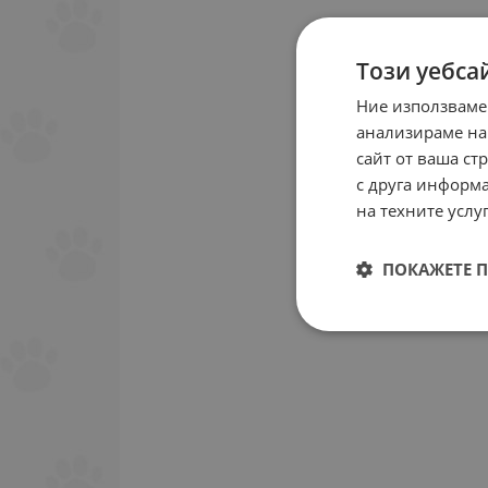
Този уебса
Ние използваме
анализираме на
сайт от ваша ст
с друга информа
на техните услуг
ПОКАЖЕТЕ 