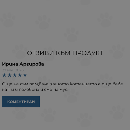
ОТЗИВИ КЪМ ПРОДУКТ
Ирина Аргирова
27 май 2026
Още не съм ползвала, защото котенцето е още бебе
на 1 м и половина и сме на мус.
КОМЕНТИРАЙ