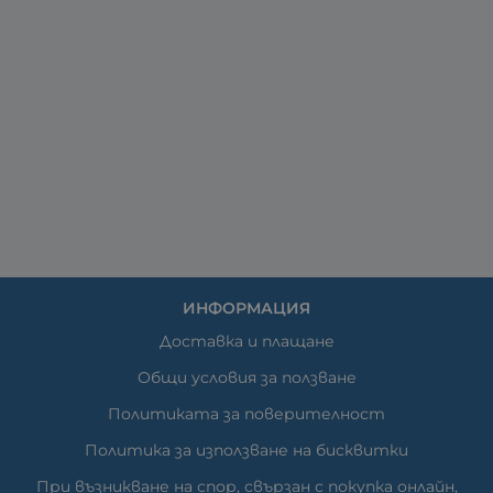
ИНФОРМАЦИЯ
Доставка и плащане
Общи условия за ползване
Политиката за поверителност
Политика за използване на бисквитки
При възникване на спор, свързан с покупка онлайн,