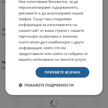
Ние използваме бисквитки, за да
5.0/5 на базата на 1 оценка
Рейтинг:
персонализираме съдържанието,
рекламите и да анализираме нашия
трафик. Също така споделяме
ИНФОРМАЦИЯ
информация за използването на
Wanpy Grain-free 50 g Tuna / Chicken МОСТРА с пилешко
нашия сайт от ваша страна с нашите
или риба тон
партньори за реклама и анализи,
които може да я комбинират с друга
информация, която сте им
ХАРАКТЕРИСТИКИ
предоставили или която са събрали от
вашето използване на техните услуги.
Тегло (кг.)
0.05
ПРИЕМЕТЕ ВСИЧКИ
ПОКАЖЕТЕ ПОДРОБНОСТИ