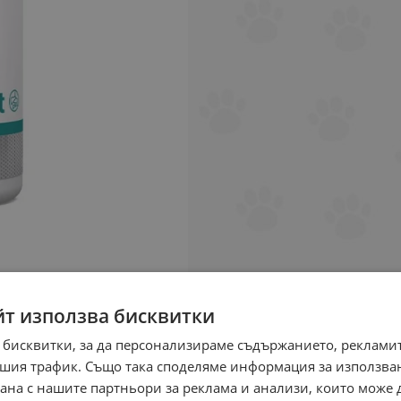
йт използва бисквитки
 бисквитки, за да персонализираме съдържанието, рекламит
шия трафик. Също така споделяме информация за използва
рана с нашите партньори за реклама и анализи, които може