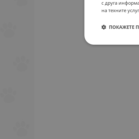
с друга информа
на техните услуг
ПОКАЖЕТЕ 