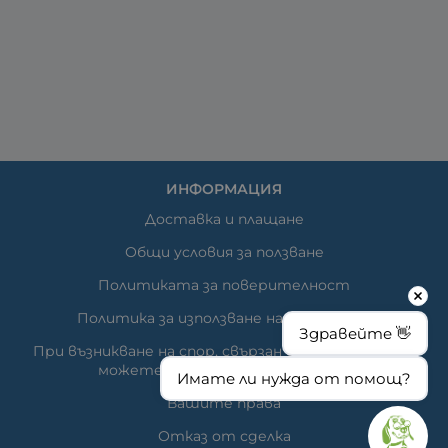
ИНФОРМАЦИЯ
Доставка и плащане
Общи условия за ползване
Политиката за поверителност
Политика за използване на бисквитки
Здравейте 👋
При възникване на спор, свързан с покупка онлайн,
можете да ползвате сайта ОРС
Имате ли нужда от помощ?
Вашите права
Отказ от сделка