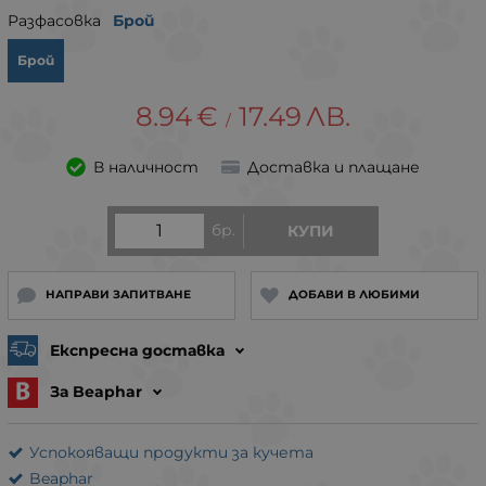
Разфасовка
Брой
Брой
8.94
€
17.49
ЛВ.
/
В наличност
Доставка и плащане
бр.
КУПИ
НАПРАВИ ЗАПИТВАНЕ
ДОБАВИ В ЛЮБИМИ
Експресна доставка
За Beaphar
Успокояващи продукти за кучета
Beaphar