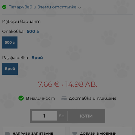
Пазарувай и вземи отстъпка
Избери вариант
Опаковка
500 г
500 г
Разфасовка
Брой
Брой
7.66
€
14.98
ЛВ.
/
В наличност
Доставка и плащане
бр.
КУПИ
НАПРАВИ ЗАПИТВАНЕ
ДОБАВИ В ЛЮБИМИ