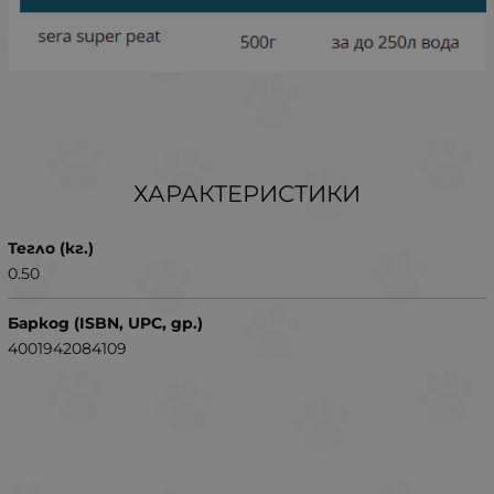
ХАРАКТЕРИСТИКИ
Тегло (кг.)
0.50
Баркод (ISBN, UPC, др.)
4001942084109