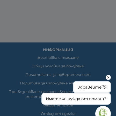
ИНФОРМАЦИЯ
Доставка и плащане
Общи условия за ползване
Политиката за поверителност
Политика за използване на бисквитки
Здравейте 👋
При възникване на спор, свързан с покупка онлайн,
можете да ползвате сайта ОРС
Имате ли нужда от помощ?
Вашите права
Отказ от сделка