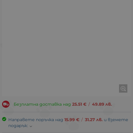
Безплатна доставка над
25.51
€
/
49.89
лв.
Направете поръчка над
15.99
€
/
31.27
лв.
и вземете
подарък: