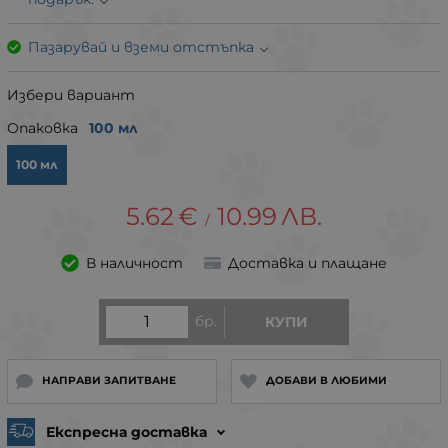
Пазарувай и вземи отстъпка
Избери вариант
Опаковка
100 мл
100 мл
5.62
€
10.99
ЛВ.
/
В наличност
Доставка и плащане
бр.
КУПИ
НАПРАВИ ЗАПИТВАНЕ
ДОБАВИ В ЛЮБИМИ
Експресна доставка