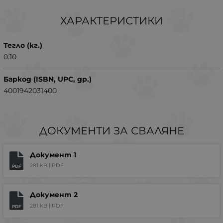
ХАРАКТЕРИСТИКИ
Тегло (кг.)
0.10
Баркод (ISBN, UPC, др.)
4001942031400
ДОКУМЕНТИ ЗА СВАЛЯНЕ
Документ 1
281 KB |
PDF
PDF
Документ 2
281 KB |
PDF
PDF