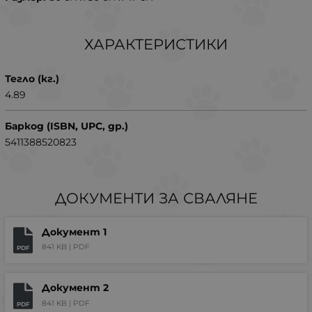
ХАРАКТЕРИСТИКИ
Тегло (кг.)
4.89
Баркод (ISBN, UPC, др.)
5411388520823
ДОКУМЕНТИ ЗА СВАЛЯНЕ
Документ 1
841 KB |
PDF
PDF
Документ 2
841 KB |
PDF
PDF