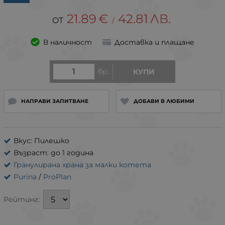
21.89
€
42.81
ЛВ.
/
В наличност
Доставка и плащане
бр.
КУПИ
НАПРАВИ ЗАПИТВАНЕ
ДОБАВИ В ЛЮБИМИ
Вкус: Пилешко
Възраст: до 1 година
Гранулирана храна за малки котета
Purina
/
ProPlan
Рейтинг: