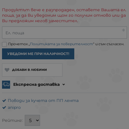
Продуктът вече е разпродаден, оставете Вашата ел.
поща, за да Ви уведомим щом го получим отново или да
Ви предложим негов заместител.
Ел. поща
Прочетох „
Политиката за поверителност
“ и съм съгласен.
УВЕДОМИ МЕ ПРИ НАЛИЧНОСТ!
ДОБАВИ В ЛЮБИМИ
Експресна доставка
Поводи за кучета от ПП лента
anipro
Рейтинг: