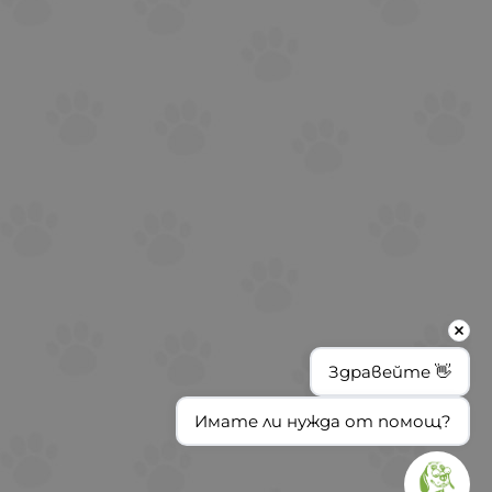
Здравейте 👋
Имате ли нужда от помощ?