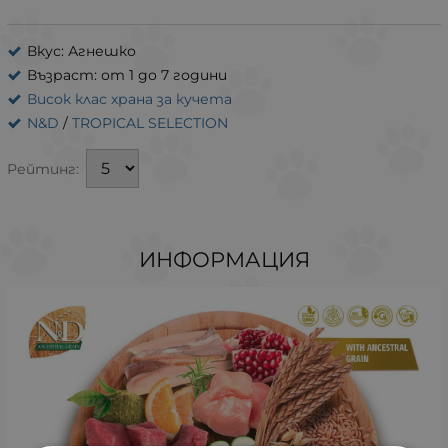
Вкус: Агнешко
Възраст: от 1 до 7 години
Висок клас храна за кучета
N&D
/
TROPICAL SELECTION
Рейтинг:
ИНФОРМАЦИЯ