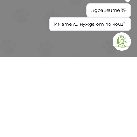
Здравейте 👋
Имате ли нужда от помощ?