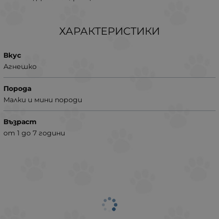
ХАРАКТЕРИСТИКИ
Вкус
Агнешко
Порода
Малки и мини породи
Възраст
от 1 до 7 години