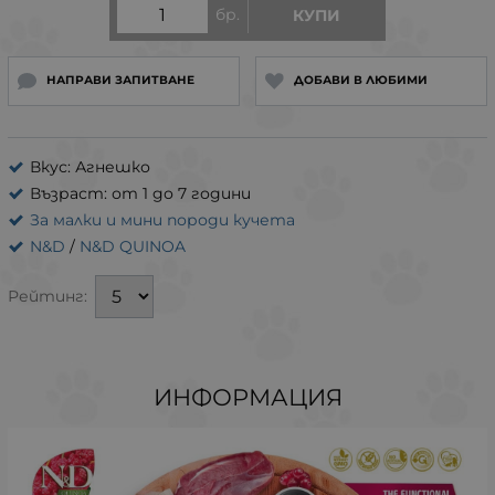
бр.
КУПИ
НАПРАВИ ЗАПИТВАНЕ
ДОБАВИ В ЛЮБИМИ
Вкус: Агнешко
Възраст: от 1 до 7 години
За малки и мини породи кучета
N&D
/
N&D QUINOA
Рейтинг:
ИНФОРМАЦИЯ