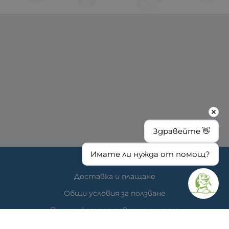
Здравейте 👋
Имате ли нужда от помощ?
ИНФОРМАЦИЯ
Доставка и плащане
Общи условия за ползване
Политиката за поверителност
Политика за използване на бисквитки