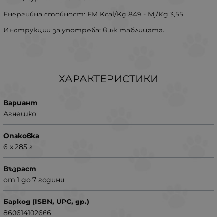
Енергийна стойност: EM Kcal/Kg 849 - Mj/Kg 3,55
Инструкции за употреба: виж таблицата.
ХАРАКТЕРИСТИКИ
Вариант
Агнешко
Опаковка
6 х 285 г
Възраст
от 1 до 7 години
Баркод (ISBN, UPC, др.)
860614102666