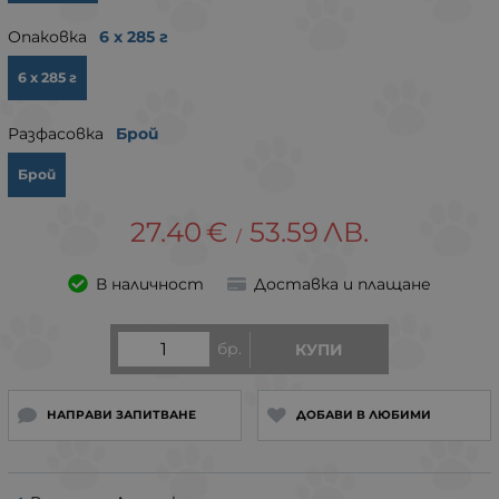
Опаковка
6 х 285 г
6 х 285 г
Разфасовка
Брой
Брой
27.40
€
53.59
ЛВ.
/
В наличност
Доставка и плащане
бр.
КУПИ
НАПРАВИ ЗАПИТВАНЕ
ДОБАВИ В ЛЮБИМИ