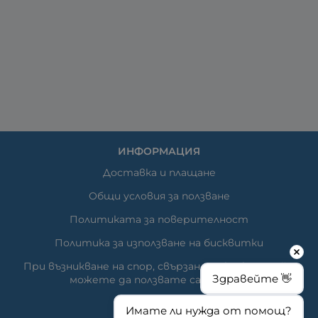
ИНФОРМАЦИЯ
Доставка и плащане
Общи условия за ползване
Политиката за поверителност
Политика за използване на бисквитки
При възникване на спор, свързан с покупка онлайн,
Здравейте 👋
можете да ползвате сайта ОРС
Вашите права
Имате ли нужда от помощ?