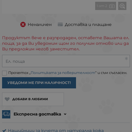
1 от 2
Неналичен
Доставка и плащане
Продуктът вече е разпродаден, оставете Вашата ел.
поща, за да Ви уведомим щом го получим отново или да
Ви предложим негов заместител.
Ел. поща
Прочетох „
Политиката за поверителност
“ и съм съгласен.
УВЕДОМИ МЕ ПРИ НАЛИЧНОСТ!
ДОБАВИ В ЛЮБИМИ
Експресна доставка
Нашийници за кучета от натурална кожа