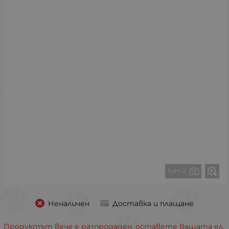
1 от 2
Неналичен
Доставка и плащане
Продуктът вече е разпродаден, оставете Вашата ел.