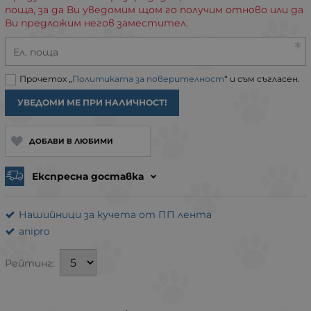
поща, за да Ви уведомим щом го получим отново или да
Ви предложим негов заместител.
Ел. поща
Прочетох „
Политиката за поверителност
“ и съм съгласен.
УВЕДОМИ МЕ ПРИ НАЛИЧНОСТ!
ДОБАВИ В ЛЮБИМИ
Експресна доставка
Нашийници за кучета от ПП лента
anipro
Рейтинг: