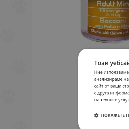
Този уебса
Ние използваме
анализираме на
сайт от ваша ст
с друга информа
на техните услуг
ПОКАЖЕТЕ 