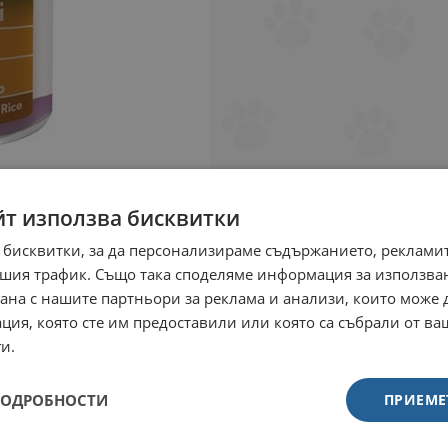
йт използва бисквитки
 бисквитки, за да персонализираме съдържанието, рекламит
шия трафик. Също така споделяме информация за използва
рана с нашите партньори за реклама и анализи, които може
ция, която сте им предоставили или която са събрали от в
и.
ПОДРОБНОСТИ
ПРИЕМЕ