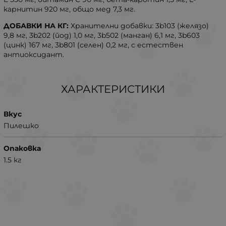
карнитин 920 мг, общо мед 7,3 мг.
ДОБАВКИ НА КГ:
Хранителни добавки: 3b103 (желязо)
9,8 мг, 3b202 (йод) 1,0 мг, 3b502 (манган) 6,1 мг, 3b603
(цинк) 167 мг, 3b801 (селен) 0,2 мг, с естествен
антиоксидант.
ХАРАКТЕРИСТИКИ
Вкус
Пилешко
Опаковка
1.5 кг