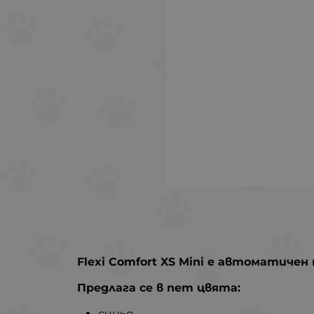
Flexi Comfort XS Mini е автоматичен
Предлага се в пет цвята:
синьо