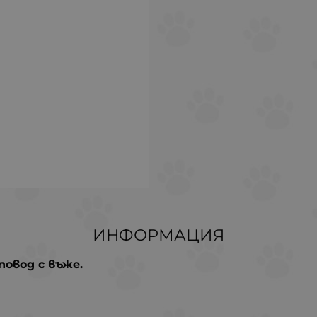
ИНФОРМАЦИЯ
 повод с въже.