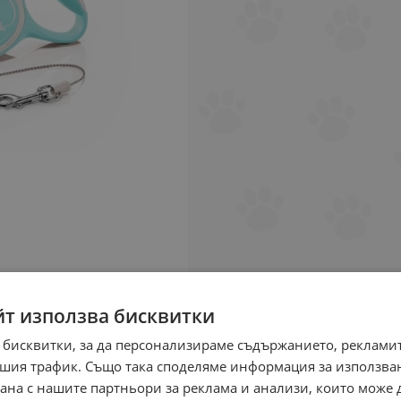
йт използва бисквитки
 бисквитки, за да персонализираме съдържанието, рекламит
шия трафик. Също така споделяме информация за използва
рана с нашите партньори за реклама и анализи, които може