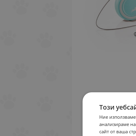
Този уебса
Ние използваме
анализираме на
сайт от ваша ст