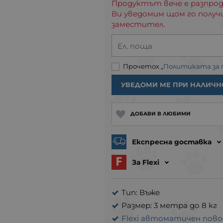
Продуктът вече е разпрод
Ви уведомим щом го получ
заместител.
Ел. поща
Прочетох „
Политиката за
УВЕДОМИ МЕ ПРИ НАЛИЧН
ДОБАВИ В ЛЮБИМИ
Експресна доставка
За Flexi
Тип: Въже
Размер: 3 метра до 8 кг
Flexi автоматичен повод