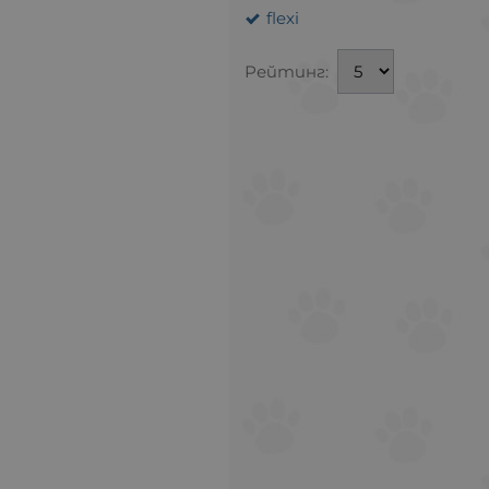
flexi
Рейтинг: