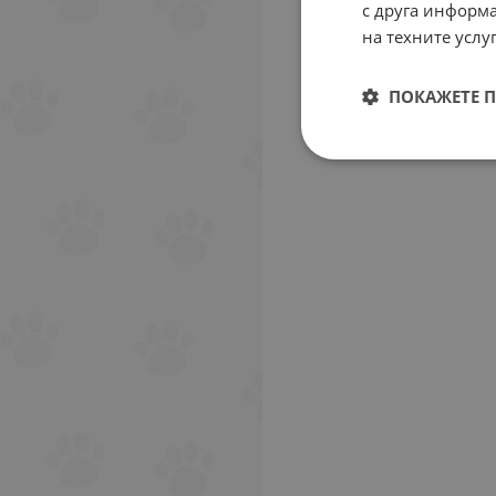
с друга информа
на техните услуг
ПОКАЖЕТЕ 