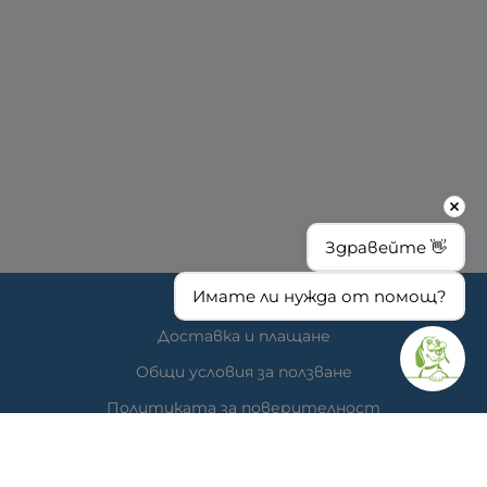
Здравейте 👋
Имате ли нужда от помощ?
ИНФОРМАЦИЯ
Доставка и плащане
Общи условия за ползване
Политиката за поверителност
Политика за използване на бисквитки
При възникване на спор, свързан с покупка онлайн,