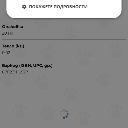
ПОКАЖЕТЕ ПОДРОБНОСТИ
ХАРАКТЕРИСТИКИ
Опаковка
20 мл
Тегло (кг.)
0.02
Баркод (ISBN, UPC, др.)
8711231116577