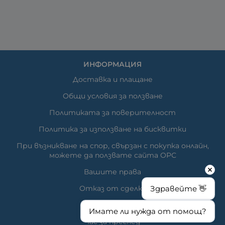
ИНФОРМАЦИЯ
Доставка и плащане
Общи условия за ползване
Политиката за поверителност
Политика за използване на бисквитки
При възникване на спор, свързан с покупка онлайн,
можете да ползвате сайта ОРС
Вашите права
Отказ от сделка
Здравейте 👋
За нас
Имате ли нужда от помощ?
Час за преглед