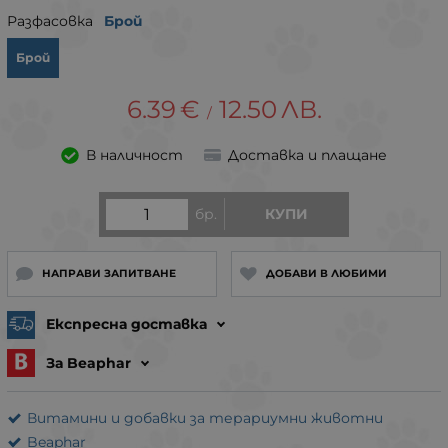
Разфасовка
Брой
Брой
6.39
€
12.50
ЛВ.
/
В наличност
Доставка и плащане
бр.
КУПИ
НАПРАВИ ЗАПИТВАНЕ
ДОБАВИ В ЛЮБИМИ
Експресна доставка
За Beaphar
Витамини и добавки за терариумни животни
Beaphar