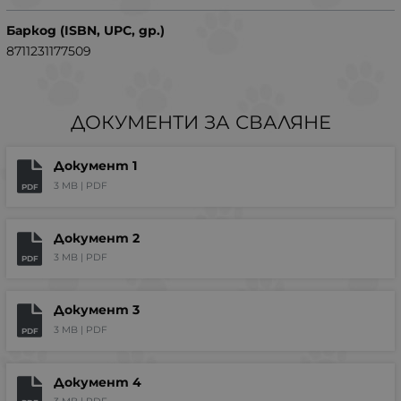
Баркод (ISBN, UPC, др.)
8711231177509
ДОКУМЕНТИ ЗА СВАЛЯНЕ
Документ 1
3 MB |
PDF
PDF
Документ 2
3 MB |
PDF
PDF
Документ 3
3 MB |
PDF
PDF
Документ 4