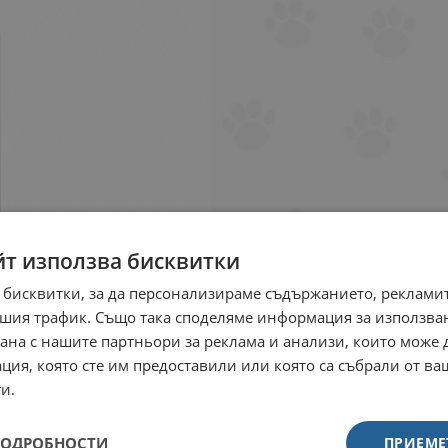
йт използва бисквитки
 бисквитки, за да персонализираме съдържанието, рекламит
шия трафик. Също така споделяме информация за използва
рана с нашите партньори за реклама и анализи, които може
ция, която сте им предоставили или която са събрали от в
и.
ПОДРОБНОСТИ
ПРИЕМЕ