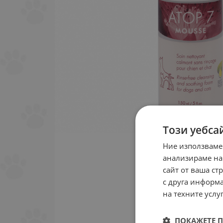
Този уебса
Ние използваме
анализираме на
сайт от ваша ст
с друга информа
на техните услуг
ПОКАЖЕТЕ 