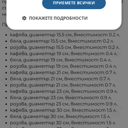
прави лесна за почистване, може да се измие и в
ПРИЕМЕТЕ ВСИЧКИ
съдомиялна машина. Изработена от
нетоксични материали.
ПОКАЖЕТЕ ПОДРОБНОСТИ
Предлага се и в други цветове и размери:
кафява, диаметър 15.5 см, вместимост 0.2 л.
бяла, диаметър 15.5 см, вместимост 0.2 л.
розова, диаметър 15.5 см, вместимост 0.2 л.
кафява, диаметър 19 см, вместимост 0.4 л.
бяла, диаметър 19 см, вместимост 0.4 л.
розова, диаметър 19 см, вместимост 0.4 л.
кафява, диаметър 21 см, вместимост 0.7 л.
бяла, диаметър 21 см, вместимост 0.7 л.
розова, диаметър 21 см, вместимост 0.7 л.
кафява, диаметър 23 см, вместимост 0.9 л.
бяла, диаметър 23 см, вместимост 0.9 л.
розова, диаметър 23 см, вместимост 0.9 л.
кафява, диаметър 30 см, вместимост 1.5 л.
бяла, диаметър 30 см, вместимост 1.5 л.
розова, диаметър 30 см, вместимост 1.5 л.