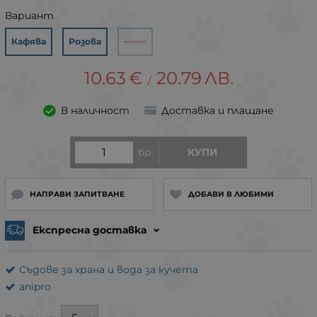
Вариант
Кафява
Розова
Бяла
10.63
€
20.79
ЛВ.
/
В наличност
Доставка и плащане
бр.
КУПИ
НАПРАВИ ЗАПИТВАНЕ
ДОБАВИ В ЛЮБИМИ
Експресна доставка
Съдове за храна и вода за кучета
anipro