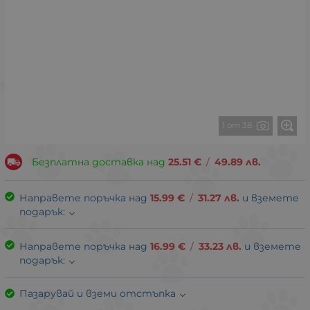
1 от 38
Безплатна доставка над
25.51
€
/
49.89
лв.
Направете поръчка над
15.99
€
/
31.27
лв.
и вземете
подарък:
Направете поръчка над
16.99
€
/
33.23
лв.
и вземете
подарък:
Пазарувай и вземи отстъпка