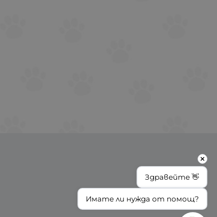
Здравейте 👋
Имате ли нужда от помощ?