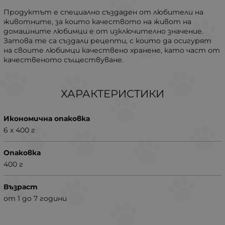
Продуктът е специално създаден от любители на
животните, за които качеството на живот на
домашните любимци е от изключително значение.
Затова те са създали рецепти, с които да осигурят
на своите любимци качествено хранене, като част от
качественото съществуване.
ХАРАКТЕРИСТИКИ
Икономична опаковка
6 x 400 г
Опаковка
400 г
Възраст
от 1 до 7 години