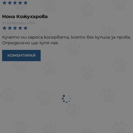
Нона Кожухарова
10 февруари 2024
Кучето ми хареса косервата, която бях купила за проба.
Определено ще купя пак.
КОМЕНТИРАЙ