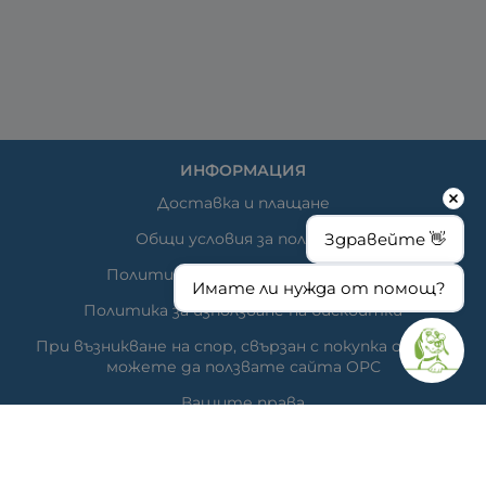
ИНФОРМАЦИЯ
Доставка и плащане
Здравейте 👋
Общи условия за ползване
Политиката за поверителност
Имате ли нужда от помощ?
Политика за използване на бисквитки
При възникване на спор, свързан с покупка онлайн,
можете да ползвате сайта ОРС
Вашите права
Отказ от сделка
За нас