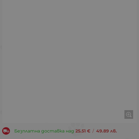
Безплатна доставка над
25.51
€
/
49.89
лв.