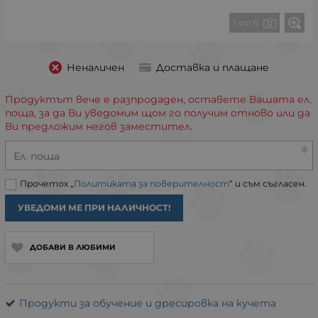
1 от 6
Неналичен
Доставка и плащане
Продуктът вече е разпродаден, оставете Вашата ел.
поща, за да Ви уведомим щом го получим отново или да
Ви предложим негов заместител.
Ел. поща
Прочетох „
Политиката за поверителност
“ и съм съгласен.
УВЕДОМИ МЕ ПРИ НАЛИЧНОСТ!
ДОБАВИ В ЛЮБИМИ
Продукти за обучение и дресировка на кучета