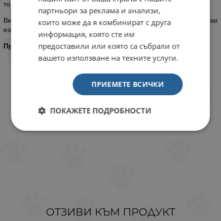
точно на тези изисквания.
партньори за реклама и анализи,
Включена подорбна книжка за обучение и употреба на български
които може да я комбинират с друга
език!
информация, която сте им
предоставили или която са събрали от
Производител: The Company of Animals
, Великобритания
вашето използване на техните услуги.
ПРИЕМЕТЕ ВСИЧКИ
ПОКАЖЕТЕ ПОДРОБНОСТИ
ОТЗИВИ КЪМ ПРОДУКТ