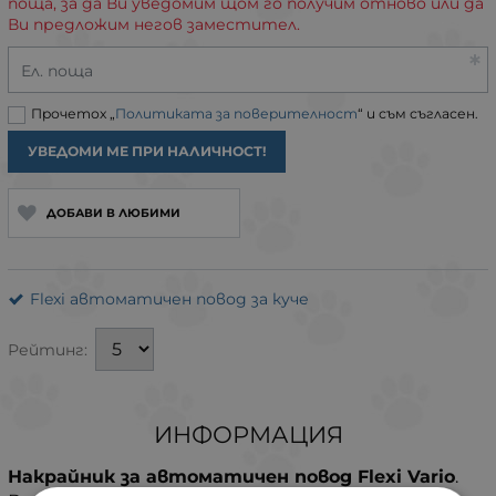
поща, за да Ви уведомим щом го получим отново или да
Ви предложим негов заместител.
Ел. поща
Прочетох „
Политиката за поверителност
“ и съм съгласен.
УВЕДОМИ МЕ ПРИ НАЛИЧНОСТ!
ДОБАВИ В ЛЮБИМИ
Flexi автоматичен повод за куче
Рейтинг:
ИНФОРМАЦИЯ
Накрайник за автоматичен повод Flexi Vario
.