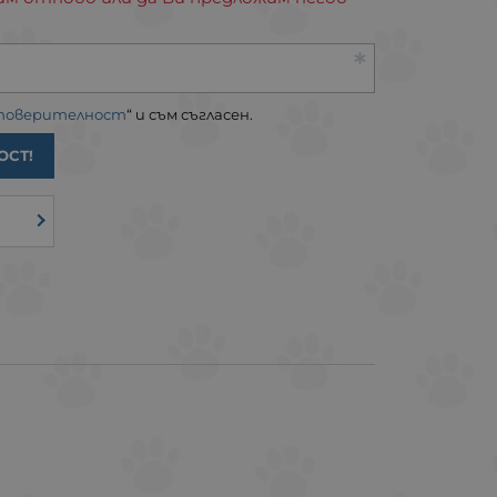
 поверителност
“ и съм съгласен.
ОСТ!