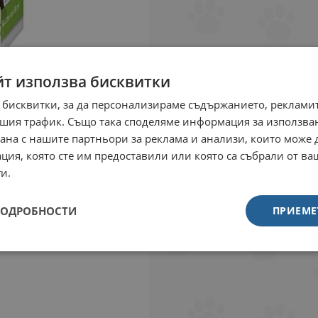
йт използва бисквитки
 бисквитки, за да персонализираме съдържанието, рекламит
шия трафик. Също така споделяме информация за използва
рана с нашите партньори за реклама и анализи, които може
ция, която сте им предоставили или която са събрали от в
и.
ПОДРОБНОСТИ
ПРИЕМЕ