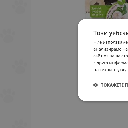
Този уебса
Ние използваме
анализираме на
сайт от ваша ст
с друга информа
на техните услуг
ПОКАЖЕТЕ 