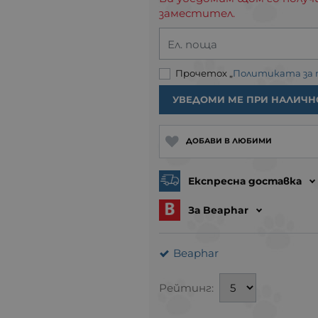
заместител.
Ел. поща
Прочетох „
Политиката за
УВЕДОМИ МЕ ПРИ НАЛИЧН
ДОБАВИ В ЛЮБИМИ
Експресна доставка
За Beaphar
Beaphar
Рейтинг: