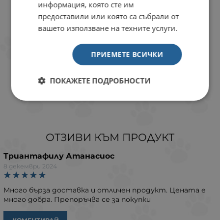
информация, която сте им
предоставили или която са събрали от
вашето използване на техните услуги.
ПРИЕМЕТЕ ВСИЧКИ
ПОКАЖЕТЕ ПОДРОБНОСТИ
ОТЗИВИ КЪМ ПРОДУКТ
Триантафилу Атанасиос
8 декември 2024
Много бърза доставка и отличен продукт. Цената е
много добра. Препоръчва се за покупки