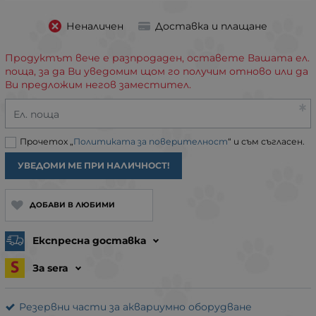
Неналичен
Доставка и плащане
Продуктът вече е разпродаден, оставете Вашата ел.
поща, за да Ви уведомим щом го получим отново или да
Ви предложим негов заместител.
Ел. поща
Прочетох „
Политиката за поверителност
“ и съм съгласен.
УВЕДОМИ МЕ ПРИ НАЛИЧНОСТ!
ДОБАВИ В ЛЮБИМИ
Експресна доставка
За sera
Резервни части за аквариумно оборудване