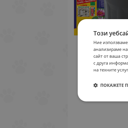
Този уебса
Ние използваме
анализираме на
сайт от ваша ст
с друга информа
на техните услуг
ПОКАЖЕТЕ 