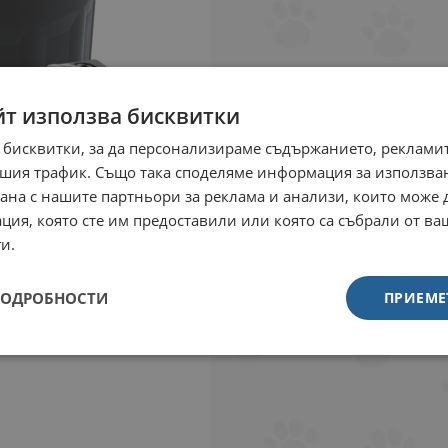
йт използва бисквитки
 бисквитки, за да персонализираме съдържанието, рекламит
шия трафик. Също така споделяме информация за използва
рана с нашите партньори за реклама и анализи, които може
ция, която сте им предоставили или която са събрали от в
и.
ПОДРОБНОСТИ
ПРИЕМЕ